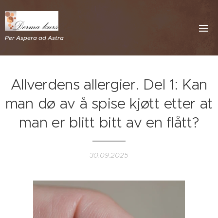
Per Aspera ad Astra
Allverdens allergier. Del 1: Kan
man dø av å spise kjøtt etter at
man er blitt bitt av en flått?
30.09.2025