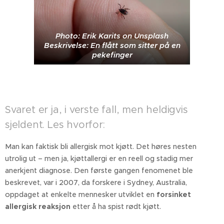
Photo: Erik Karits on Unsplash
Beskrivelse: En flått som sitter på en
pekefinger
Svaret er ja, i verste fall, men heldigvis
sjeldent. Les hvorfor:
Man kan faktisk bli allergisk mot kjøtt. Det høres nesten
utrolig ut – men ja, kjøttallergi er en reell og stadig mer
anerkjent diagnose. Den første gangen fenomenet ble
beskrevet, var i 2007, da forskere i Sydney, Australia,
oppdaget at enkelte mennesker utviklet en
forsinket
allergisk reaksjon
etter å ha spist rødt kjøtt.