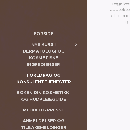
regelve
apotektek
eller hu
go
FORSIDE
NYE KURS I
DERMATOLOGI OG
KOSMETISKE
INGREDIENSER
FOREDRAG OG
KONSULENTTJENESTER
BOKEN DIN KOSMETIKK-
OG HUDPLEIEGUIDE
MEDIA OG PRESSE
ANMELDELSER OG
TILBAKEMELDINGER