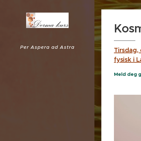
Kosm
Per Aspera ad Astra
Tirsdag,
fysisk i 
Meld deg g