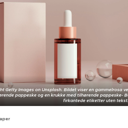
ht Getty Images on Unsplash. Bildet viser en gammelrosa ve
ørende pappeske og en krukke med tilhørende pappeske- Båd
firkantede etiketter uten tekst.
aper