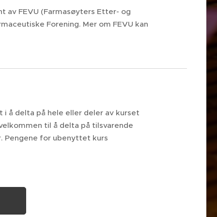
nt av FEVU (Farmasøyters Etter- og
rmaceutiske Forening. Mer om FEVU kan
i å delta på hele eller deler av kurset
 velkommen til å delta på tilsvarende
er. Pengene for ubenyttet kurs