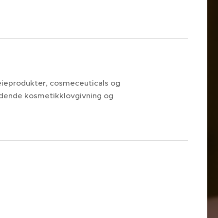
leieprodukter, cosmeceuticals og
ldende kosmetikklovgivning og