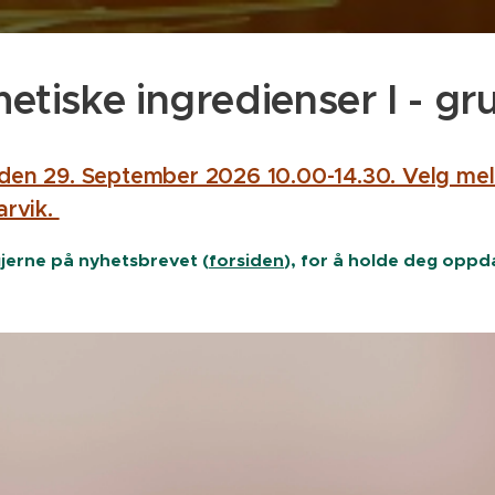
etiske ingredienser I - gr
 den 29. September 2026 10.00-14.30. Velg mel
Larvik.
jerne på nyhetsbrevet (
forsiden
), for å holde deg oppd