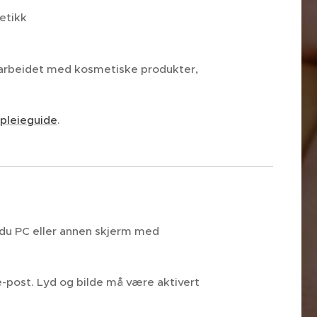
etikk
i arbeidet med kosmetiske produkter,
pleieguide
.
 du PC eller annen skjerm med
e-post. Lyd og bilde må være aktivert