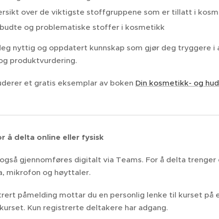
rsikt over de viktigste stoffgruppene som er tillatt i kosm
budte og problematiske stoffer i kosmetikk
 deg nyttig og oppdatert kunnskap som gjør deg tryggere 
 og produktvurdering.
luderer et gratis eksemplar av boken
Din kosmetikk- og hud
r å delta online eller fysisk
 også gjennomføres digitalt via Teams. For å delta trenger
 mikrofon og høyttaler.
trert påmelding mottar du en personlig lenke til kurset på 
kurset. Kun registrerte deltakere har adgang.