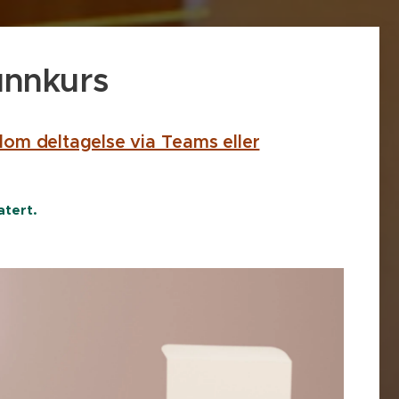
unnkurs
lom deltagelse via Teams eller
atert.