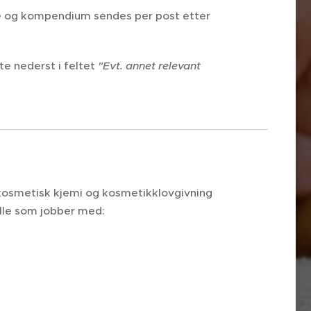
ale og kompendium sendes per post etter
tte nederst i feltet
"Evt. annet relevant
 kosmetisk kjemi og kosmetikklovgivning
 alle som jobber med: